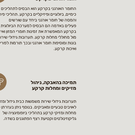
החומר האורגני בקרקע הוא הבסיס לתהליכים
כימיים, ביולוגיים ופיזיקליים בקרקע. תהליכי פיר
והמסה של חומר אורגני ביחד עם שורשים
פעילים
באדמה הם הבסיס למערכת הביולוגית
בקרקע המאפשרת את זמינות חומרי המזון ואיזו
מול מחוללי מחלות קרקע.
תערובות גידולי שירו
בונות ומוסיפות חומר אורגני ובכך תורמות לפורי
ואיכות קרקע.
תמיכה בהאבקה, ניהול
מזיקים ומחלות קרקע
תערובות גידולי שירות משמשות כבית גידול ומזון
לאויבים טבעיים ומאביקים. בנוסף ניתן בעזרתן 
מחלות ומזיקי קרקע בתהליכי ביופומיגציה של
גליקוזינולטים וקטיעת רצף הפתוגנים בשדה.