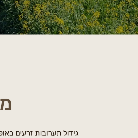
מה
גידול תערובות זרעים באו