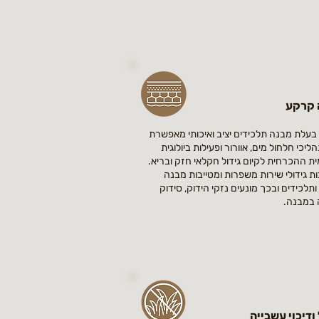
 קרקע
עלת מבנה תלכידים יציב ואיכותי מאפשרת
ליכי חלחול מים, אוורור ופעילות ביולוגית
מית ההכרחית לקיום גידול חקלאי חזק ובריא.
ת גידולי שירות משפרות ומטייבות מבנה
תלכידים ובכך מונעים נזקי הידוק, סידוק
 במבנה.
 ודיכוי עשבייה