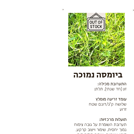
ביומסה נמוכה
:התערובת מכילה
זון (חד שנתי), תלתן
עומד זריעה מומלץ
שלושה ק"ג/דונם שטח
זרוע
:תועלות מרכזיות
תערובת השומרת על גובה צימוח
נמוך יחסית, שימור וייצוב קרקע,