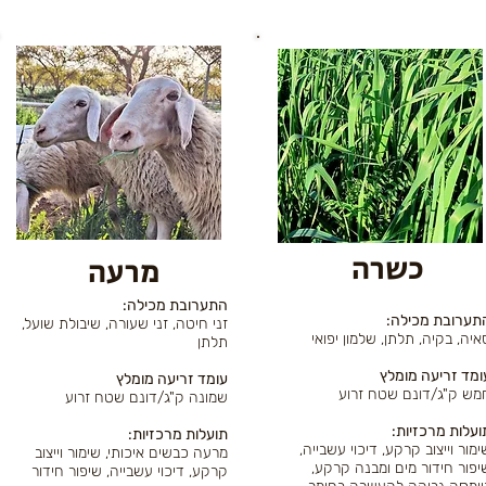
כשרה
מרעה
:התערובת מכילה
התערובת מכילה
זני חיטה, זני שעורה, שיבולת שועל,
איה, בקיה, תלתן, שלמון יפואי
תלתן
ומד זריעה מומלץ
עומד זריעה מומלץ
מש ק"ג/דונם שטח זרוע
שמונה ק"ג/דונם שטח זרוע
תועלות מרכזיות
:תועלות מרכזיות
ימור וייצוב קרקע, דיכוי עשבייה,
מרעה כבשים איכותי, שימור וייצוב
יפור חידור מים ומבנה קרקע,
קרקע, דיכוי עשבייה, שיפור חידור