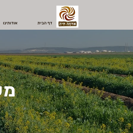
דף הבית
אודותינו
מש